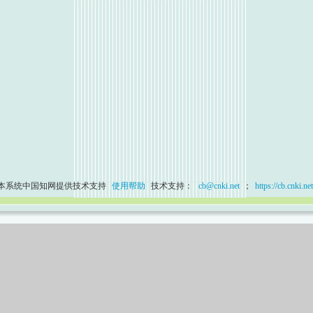
本系统中国知网提供技术支持
使用帮助
技术支持：
cb@cnki.net
；
https://cb.cnki.net